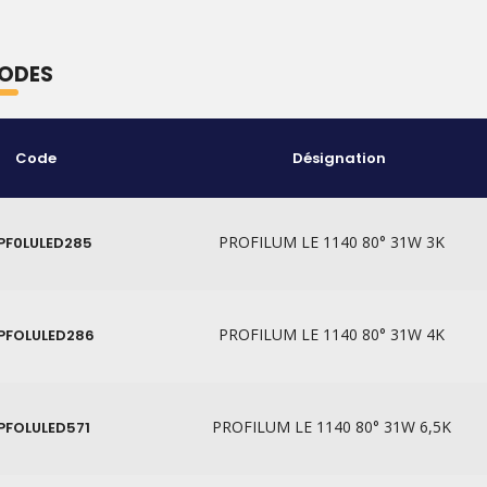
ODES
Code
Désignation
PROFILUM LE 1140 80° 31W 3K
PF0LULED285
PROFILUM LE 1140 80° 31W 4K
PFOLULED286
PROFILUM LE 1140 80° 31W 6,5K
PFOLULED571