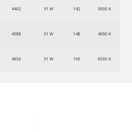
4402
31 W
142
3000 K
4588
31 W
148
4000 K
4650
31 W
150
6500 K