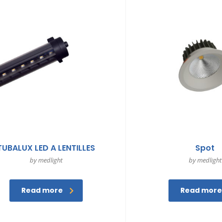
TUBALUX LED A LENTILLES
Spot
by medlight
by medlight
Read more
Read more