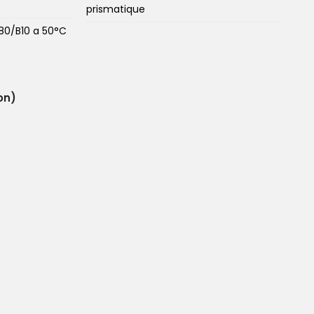
prismatique
 80/B10 a 50°C
on)