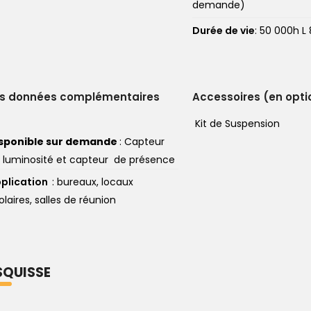
demande)
Durée de vie
: 50 000h L
es données complémentaires
Accessoires (en opti
Kit de Suspension
sponible sur demande
: Capteur
 luminosité et capteur de présence
plication
: bureaux, locaux
olaires, salles de réunion
SQUISSE