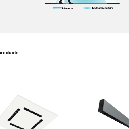
products