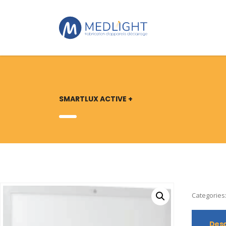
SMARTLUX ACTIVE +
Categories
Desc