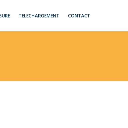
SURE
TELECHARGEMENT
CONTACT