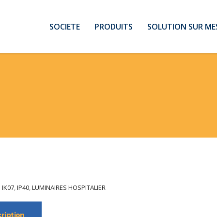
SOCIETE
PRODUITS
SOLUTION SUR ME
:
IK07
,
IP40
,
LUMINAIRES HOSPITALIER
ription