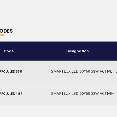
ODES
Code
Désignation
SMARTLUX LED 60*60 38W ACTIVE+ 
PF0LULED530
SMARTLUX LED 60*60 38W ACTIVE+ 
PF0LULED487