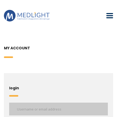
MY ACCOUNT
login